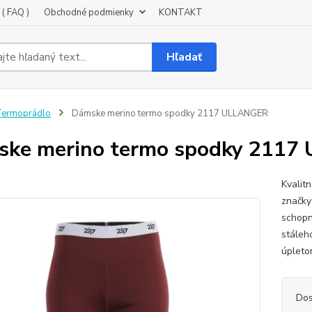
( FAQ )
Obchodné podmienky
KONTAKT
Hľadať
Termoprádlo
Dámske merino termo spodky 2117 ULLANGER
ske merino termo spodky 211
Kvalit
značky
schopn
stáleh
úpleto
Dos