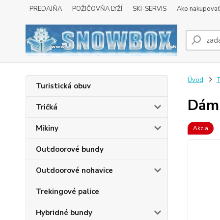
PREDAJŇA
POŽIČOVŇA LYŽÍ
SKI-SERVIS
Ako nakupovať 
Úvod
Turistická obuv
Dám
Tričká
Mikiny
Akcia
Outdoorové bundy
Outdoorové nohavice
Trekingové palice
Hybridné bundy