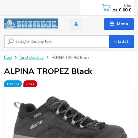
0
ks
za
0,00 €
Menu
Hľadať
Úvod
Turistická obuv
ALPINA TROPEZ Black
ALPINA TROPEZ Black
Novinka
Akcia