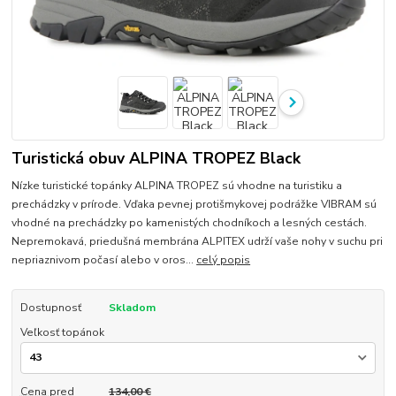
Turistická obuv ALPINA TROPEZ Black
Nízke turistické topánky ALPINA TROPEZ sú vhodne na turistiku a
prechádzky v prírode. Vďaka pevnej protišmykovej podrážke VIBRAM sú
vhodné na prechádzky po kamenistých chodníkoch a lesných cestách.
Nepremokavá, priedušná membrána ALPITEX udrží vaše nohy v suchu pri
nepriaznivom počasí alebo v oros...
celý popis
Dostupnosť
Skladom
Veľkosť topánok
Cena pred
134,00 €