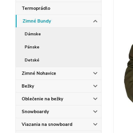
Termoprádlo
Zimné Bundy
Dámske
Pánske
Detské
Zimné Nohavice
Bežky
Oblečenie na bežky
Snowboardy
Viazania na snowboard