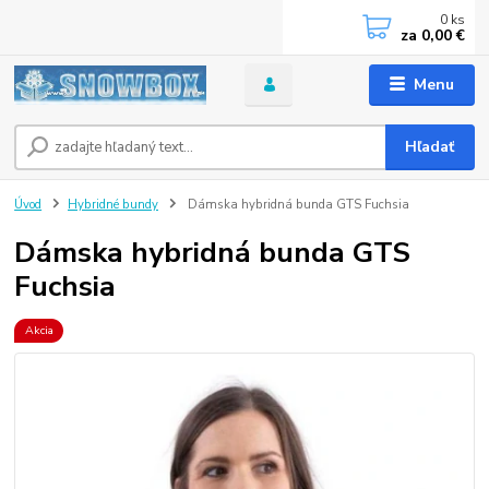
0
ks
za
0,00 €
Menu
Hľadať
Úvod
Hybridné bundy
Dámska hybridná bunda GTS Fuchsia
Dámska hybridná bunda GTS
Fuchsia
Akcia