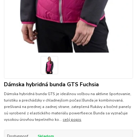
Dámska hybridná bunda GTS Fuchsia
Dámska hybridná bunda GTS je ideálnou voľbou na aktívne športovanie,
turistiku a prechádzky v chladnejšom počasí.Bunda je kombinovaná,
prešívaná na prednej a zadnej strane, zateplená Rukávy a bočné panely
sú vyrobené z elastického materiálu powerfleece.Bunda sa vyznačuje
vysokou úrovňou tepelného ko...
celý popis
Dostupnosť
Skladom