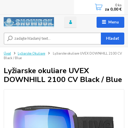
0
ks
za
0,00 €
Menu
Hľadať
Úvod
Lyžiarske Okuliare
Lyžiarske okuliare UVEX DOWNHILL 2100 CV
Black / Blue
Lyžiarske okuliare UVEX
DOWNHILL 2100 CV Black / Blue