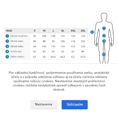
Pre základnú funkčnosť, spríjemnenie používania webu, analytické
účely a v prípade udelenia súhlasu aj na účely cielenia reklamy
využívame súbory cookies. Nastavenie vlastných preferencií
cookies môžete kedykoľvek upraviť odkazom v spodnej časti
stránok.
Tovar zaradený v kategóriách
Súhlasím
Nastavenia
Outdoorové bundy