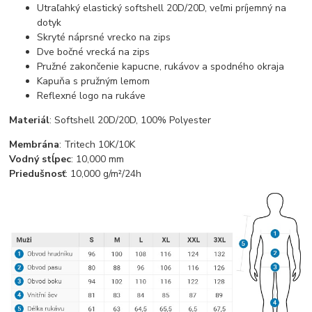
Utraľahký elastický softshell 20D/20D, veľmi príjemný na
dotyk
Skryté náprsné vrecko na zips
Dve bočné vrecká na zips
Pružné zakončenie kapucne, rukávov a spodného okraja
Kapuňa s pružným lemom
Reflexné logo na rukáve
Materiál
: Softshell 20D/20D, 100% Polyester
Membrána
: Tritech 10K/10K
Vodný stĺpec
: 10,000 mm
Priedušnosť
: 10,000 g/m²/24h