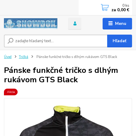
0
ks
za
0,00 €
Menu
Hľadať
Úvod
Tričká
Pánske funkčné tričko s dlhým rukávom GTS Black
Pánske funkčné tričko s dlhým
rukávom GTS Black
Akcia