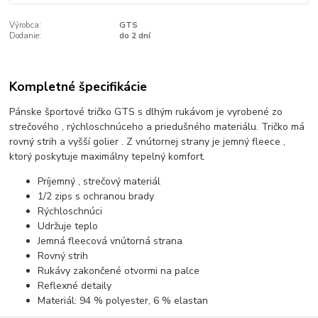
Výrobca:
GTS
Dodanie:
do 2 dní
Kompletné špecifikácie
Pánske športové tričko GTS s dlhým rukávom je vyrobené zo
strečového , rýchloschnúceho a priedušného materiálu. Tričko má
rovný strih a vyšší golier . Z vnútornej strany je jemný fleece ,
ktorý poskytuje maximálny tepelný komfort.
Príjemný , strečový materiál
1/2 zips s ochranou brady
Rýchloschnúci
Udržuje teplo
Jemná fleecová vnútorná strana
Rovný strih
Rukávy zakončené otvormi na palce
Reflexné detaily
Materiál: 94 % polyester, 6 % elastan